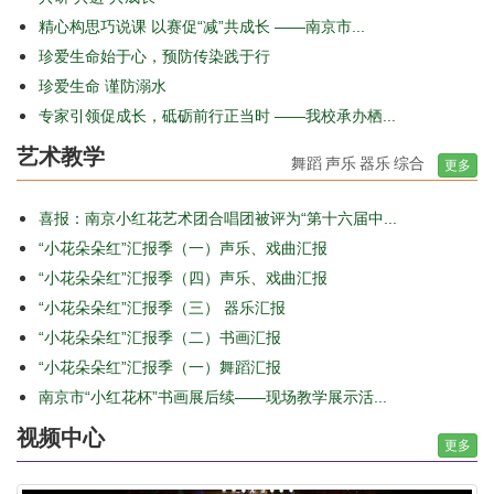
精心构思巧说课 以赛促“减”共成长 ——南京市...
珍爱生命始于心，预防传染践于行
珍爱生命 谨防溺水
专家引领促成长，砥砺前行正当时 ——我校承办栖...
艺术教学
舞蹈
声乐
器乐
综合
更多
喜报：南京小红花艺术团合唱团被评为“第十六届中...
“小花朵朵红”汇报季（一）声乐、戏曲汇报
“小花朵朵红”汇报季（四）声乐、戏曲汇报
“小花朵朵红”汇报季（三） 器乐汇报
“小花朵朵红”汇报季（二）书画汇报
“小花朵朵红”汇报季（一）舞蹈汇报
南京市“小红花杯”书画展后续——现场教学展示活...
视频中心
更多