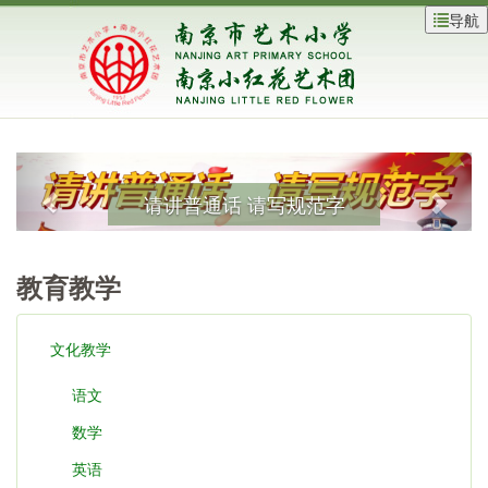
导航
请讲普通话 请写规范字
教育教学
文化教学
语文
数学
英语