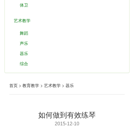
体卫
艺术教学
舞蹈
声乐
器乐
综合
首页 > 教育教学 > 艺术教学 > 器乐
如何做到有效练琴
2015-12-10