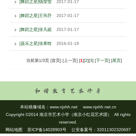
[舞蹈之星]钱莹莹
2017-01-17
[舞蹈之星]王筠乔
2017-01-17
[舞蹈之星]张凡妮
2017-01-17
[器乐之星]张果晗
2016-01-19
当前第1/3页 [首页] [上一页] [
1
][
2
][
3
] [
下一页
] [
尾页
]
本站镜像域名：
www.njxhh.net
www.njxhh.net.cn
Copyright ©2014 南京市艺术小学（南京小红花艺术团）. All rights
reserved.
网站地图
苏ICP备14028903号 公安备案号：32011302320697