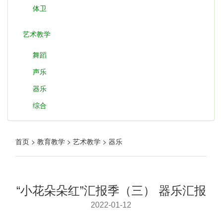
体卫
艺术教学
舞蹈
声乐
器乐
综合
首页 > 教育教学 > 艺术教学 > 器乐
“小花朵朵红”汇报季（三） 器乐汇报
2022-01-12