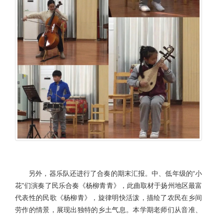
另外，器乐队还进行了合奏的期末汇报。中、低年级的“小
花”们演奏了民乐合奏《杨柳青青》，此曲取材于扬州地区最富
代表性的民歌《杨柳青》，旋律明快活泼，描绘了农民在乡间
劳作的情景，展现出独特的乡土气息。本学期老师们从音准、