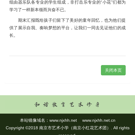
组由器乐队各专业的学生组成，非打击乐专业的“小花”们都为
学习了一样新本领而兴奋不已。
期末汇报既给孩子们留下了美好的童年回忆，也为他们提
供了展示自我、奏响梦想的平台，让我们一同去见证他们的成
长。
关闭本页
本站镜像域名：
www.njxhh.net
www.njxhh.net.cn
Copyright ©2018 南京市艺术小学（南京小红花艺术团）. All rights