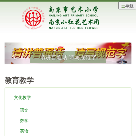
导航
八礼四仪
教育教学
文化教学
语文
数学
英语