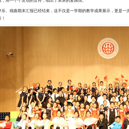
旗，用一个个灵动的音符，唱出了浓浓的爱国情。
、戏曲期末汇报已经结束，这不仅是一学期的教学成果展示，更是一次
行！