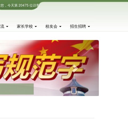
您，今天第 20475 位访客
交流
家长学校
校友会
招生招聘