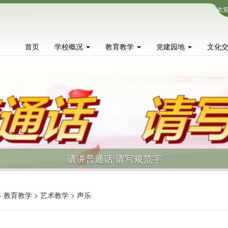
欢迎
首页
学校概况
教育教学
党建园地
文化
请讲普通话 请写规范字
> 教育教学 > 艺术教学 > 声乐