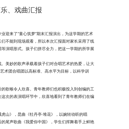
声乐、戏曲汇报
业迎来了“童心筑梦”期末汇报演出，为这学期的艺术
长们不能到现场观看，所以本次汇报面对家长采用了线
唱等演唱形式。孩子们拼尽全力，把这一学期的所学展
。美妙的歌声承载着孩子们对合唱艺术的热爱，让大
花艺术团合唱团以高标准、高水平为目标，以科学训
的歌喉令人欣喜。青年教师们也积极投入到创编的工
在这次的表演唱环节中，欣喜地看到了青年教师们在编
虎山》，昆曲《牡丹亭·堆花》，以婉转动听的唱
后的尾声歌曲《我爱你中国》，学生们挥舞着手上鲜艳