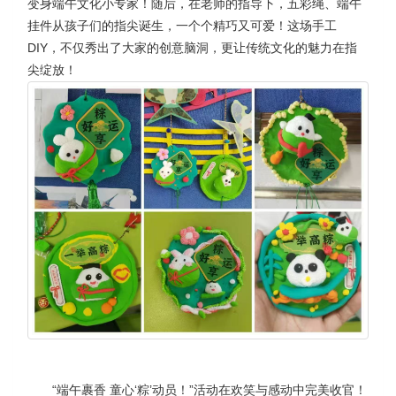
变身端午文化小专家！随后，在老师的指导下，五彩绳、端午
挂件从孩子们的指尖诞生，一个个精巧又可爱！这场手工
DIY，不仅秀出了大家的创意脑洞，更让传统文化的魅力在指
尖绽放！
“端午裹香 童心‘粽’动员！”活动在欢笑与感动中完美收官！