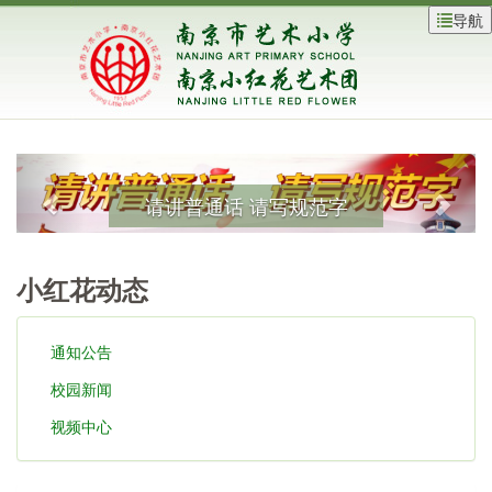
导航
请讲普通话 请写规范字
小红花动态
通知公告
校园新闻
视频中心