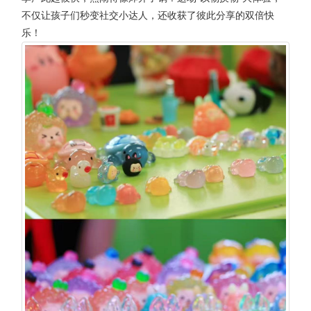
不仅让孩子们秒变社交小达人，还收获了彼此分享的双倍快
乐！