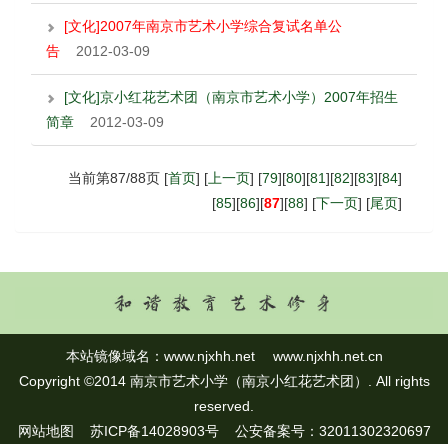
[文化]2007年南京市艺术小学综合复试名单公
告
2012-03-09
[文化]京小红花艺术团（南京市艺术小学）2007年招生
简章
2012-03-09
当前第87/88页 [
首页
] [
上一页
] [
79
][
80
][
81
][
82
][
83
][
84
]
[
85
][
86
][
87
][
88
] [
下一页
] [
尾页
]
本站镜像域名：
www.njxhh.net
www.njxhh.net.cn
Copyright ©2014 南京市艺术小学（南京小红花艺术团）. All rights
reserved.
网站地图
苏ICP备14028903号 公安备案号：32011302320697