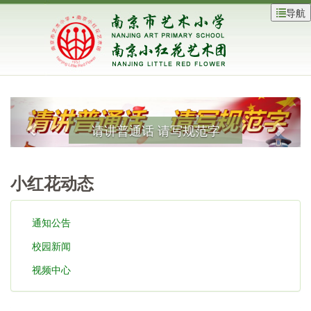
导航
请讲普通话 请写规范字
小红花动态
通知公告
校园新闻
视频中心