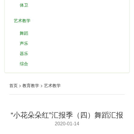
体卫
艺术教学
舞蹈
声乐
器乐
综合
首页 > 教育教学 > 艺术教学
“小花朵朵红”汇报季（四）舞蹈汇报
2020-01-14