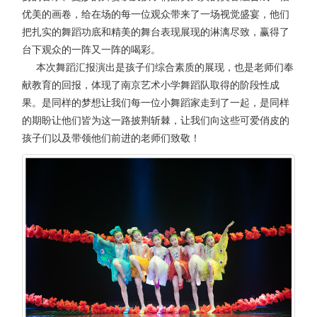
优美的画卷，给在场的每一位观众带来了一场视觉盛宴，他们
把扎实的舞蹈功底和精美的舞台表现展现的淋漓尽致，赢得了
台下观众的一阵又一阵的喝彩。
本次舞蹈汇报演出是孩子们综合素质的展现，也是老师们奉
献教育的回报，体现了南京艺术小学舞蹈队取得的阶段性成
果。是同样的梦想让我们每一位小舞蹈家走到了一起，是同样
的期盼让他们皆为这一路披荆斩棘，让我们向这些可爱俏皮的
孩子们以及带领他们前进的老师们致敬！