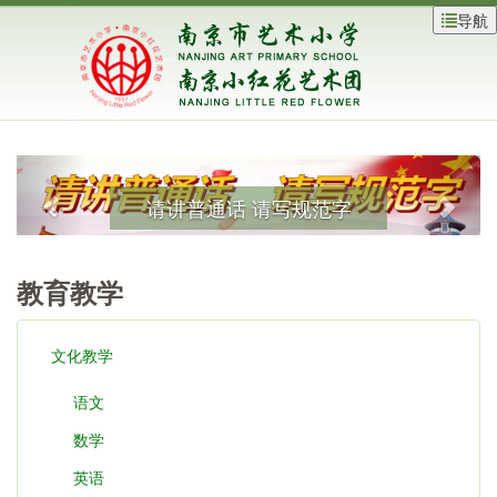
导航
八礼四仪
教育教学
文化教学
语文
数学
英语